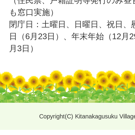
（住民票、戸籍証明等発行のみ昼
も窓口実施）
閉庁日：土曜日、日曜日、祝日、
日（6月23日）、年末年始（12月2
月3日）
Copyright(C) Kitanakagusuku Village.