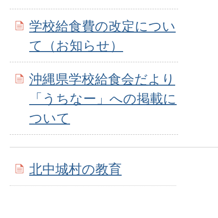
学校給食費の改定につい
て（お知らせ）
沖縄県学校給食会だより
「うちなー」への掲載に
ついて
北中城村の教育