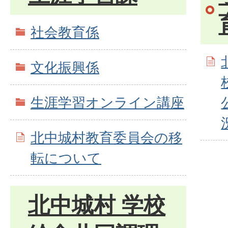
社会教育係
文化振興係
生涯学習オンライン講座
北中城村教育委員会の移
転について
北中城村 学校