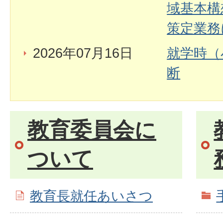
域基本構
策定業務
2026年07月16日
就学時（
断
教育委員会に
ついて
教育長就任あいさつ