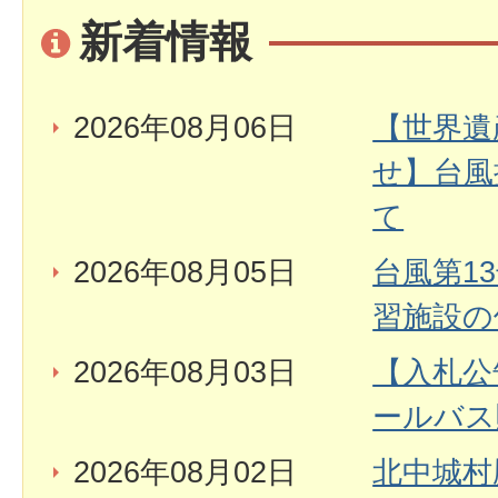
新着情報
2026年08月06日
【世界遺
せ】台風
て
2026年08月05日
台風第1
習施設の
2026年08月03日
【入札公
ールバス
2026年08月02日
北中城村