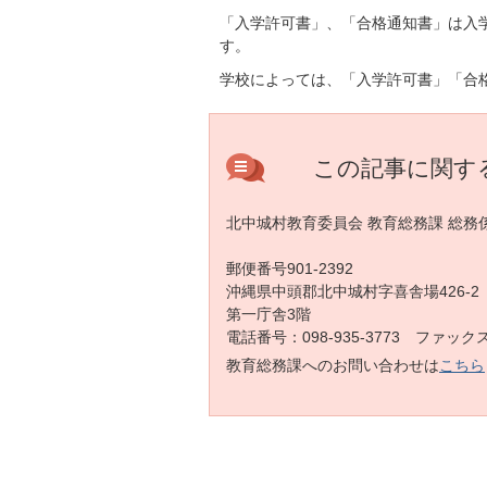
「入学許可書」、「合格通知書」は入
す。
学校によっては、「入学許可書」「合
この記事に関す
北中城村教育委員会 教育総務課 総務
郵便番号901-2392
沖縄県中頭郡北中城村字喜舎場426-2
第一庁舎3階
電話番号：098-935-3773 ファックス：
教育総務課へのお問い合わせは
こちら