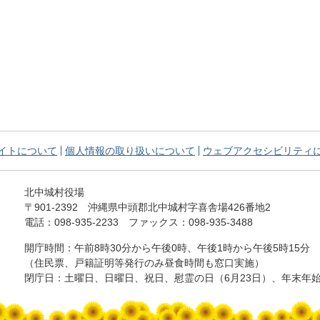
イトについて
個人情報の取り扱いについて
ウェブアクセシビリティ
北中城村役場
〒901-2392
沖縄県中頭郡北中城村字喜舎場426番地2
電話：098-935-2233
ファックス：098-935-3488
開庁時間：午前8時30分から午後0時、
午後1時から午後5時15分
（住民票、戸籍証明等発行のみ昼食時間も窓口実施）
閉庁日：土曜日、日曜日、祝日、慰霊の日（6月23日）、年末年始（