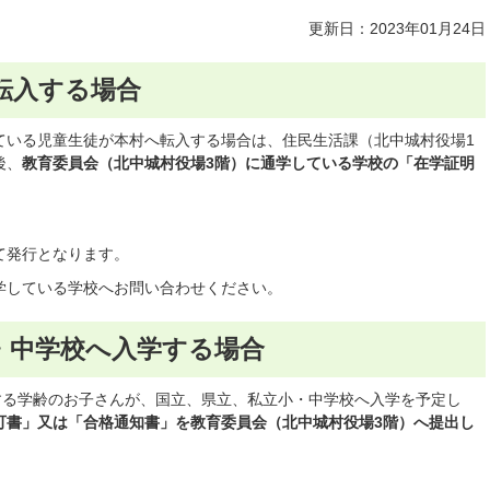
更新日：2023年01月24日
転入する場合
ている児童生徒が本村へ転入する場合は、住民生活課（北中城村役場1
後、
教育委員会（北中城村役場3階）に通学している学校の「在学証明
て発行となります。
学している学校へお問い合わせください。
・中学校へ入学する場合
する学齢のお子さんが、国立、県立、私立小・中学校へ入学を予定し
可書」又は「合格通知書」を教育委員会（北中城村役場3階）へ提出し