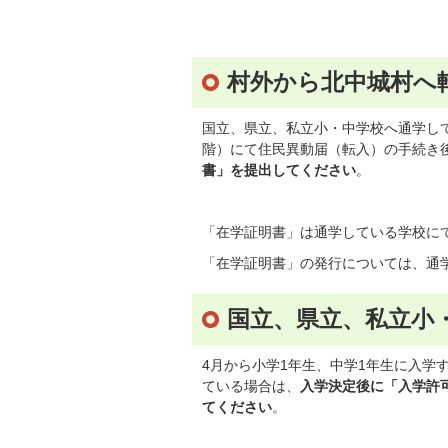
村外から北中城村へ
国立、県立、私立小・中学校へ通学し
階）にて住民異動届（転入）の手続き
書」を提出してください
。
「在学証明書」は通学している学校に
「在学証明書」の発行については、通
国立、県立、私立小
4月から小学1年生、中学1年生に入学
ている場合は、
入学決定後に「入学許
てください
。