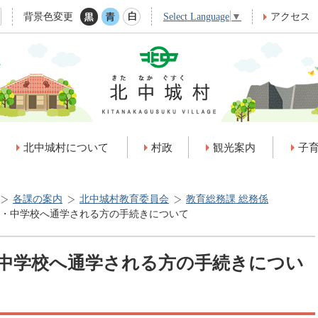
背景色変更
アクセス
Select Language
▼
北中城村について
村政
観光案内
子
各課の案内
北中城村教育委員会
教育総務課 総務係
・中学校へ通学される方の手続きについて
中学校へ通学される方の手続きについ