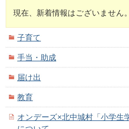
現在、新着情報はございません
子育て
手当・助成
届け出
教育
オンデーズ×北中城村「小学生
について