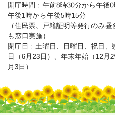
開庁時間：午前8時30分から午後0
午後1時から午後5時15分
（住民票、戸籍証明等発行のみ昼
も窓口実施）
閉庁日：土曜日、日曜日、祝日、
日（6月23日）、年末年始（12月2
月3日）