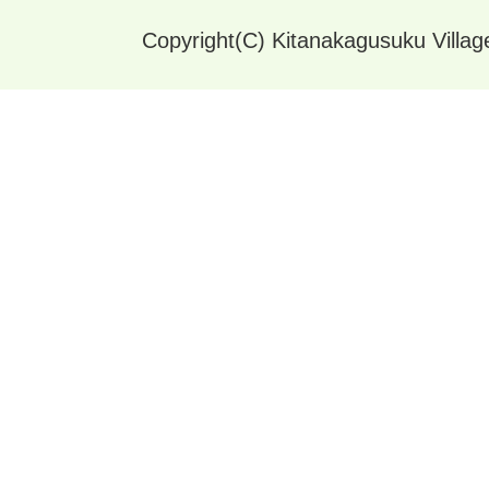
Copyright(C) Kitanakagusuku Village.