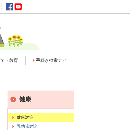
育て・教育
手続き検索ナビ
健康
健康対策
乳幼児健診