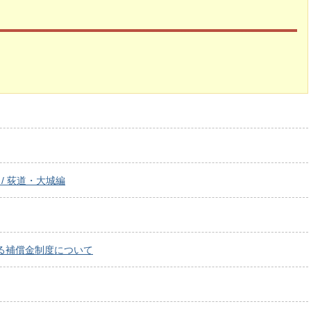
/ 荻道・大城編
る補償金制度について