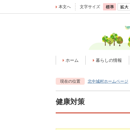
本文へ
文字サイズ
ホーム
暮らしの情報
現在の位置
北中城村ホームページ
健康対策