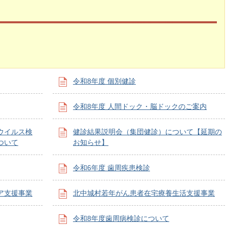
令和8年度 個別健診
令和8年度 人間ドック・脳ドックのご案内
ウイルス検
健診結果説明会（集団健診）について【延期の
ついて
お知らせ】
令和6年度 歯周疾患検診
ア支援事業
北中城村若年がん患者在宅療養生活支援事業
令和8年度歯周病検診について