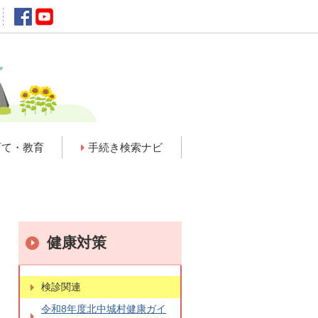
育て・教育
手続き検索ナビ
健康対策
検診関連
令和8年度北中城村健康ガイ