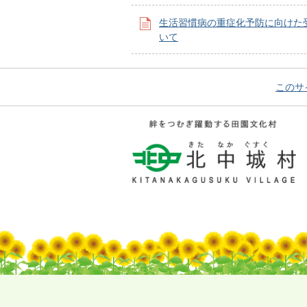
生活習慣病の重症化予防に向けた
いて
このサ