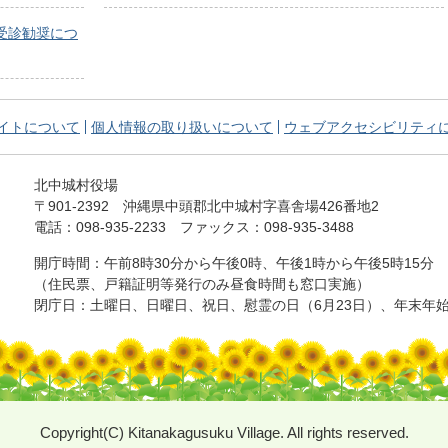
受診勧奨につ
イトについて
個人情報の取り扱いについて
ウェブアクセシビリティ
北中城村役場
〒901-2392
沖縄県中頭郡北中城村字喜舎場426番地2
電話：098-935-2233
ファックス：098-935-3488
開庁時間：午前8時30分から午後0時、
午後1時から午後5時15分
（住民票、戸籍証明等発行のみ昼食時間も窓口実施）
閉庁日：土曜日、日曜日、祝日、慰霊の日（6月23日）、年末年始（
Copyright(C) Kitanakagusuku Village. All rights reserved.