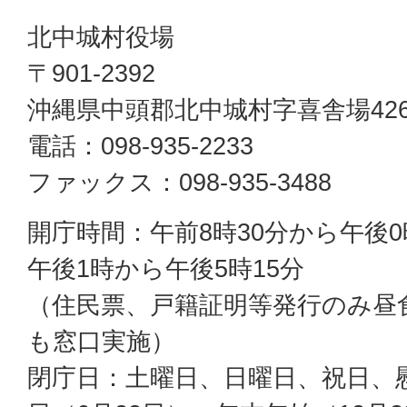
北中城村役場
〒901-2392
沖縄県中頭郡北中城村字喜舎場42
電話：098-935-2233
ファックス：098-935-3488
開庁時間：午前8時30分から午後0
午後1時から午後5時15分
（住民票、戸籍証明等発行のみ昼
も窓口実施）
閉庁日：土曜日、日曜日、祝日、