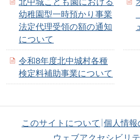
北中城こども園における
幼稚園型一時預かり事業
法定代理受領の額の通知
について
令和8年度北中城村各種
検定料補助事業について
このサイトについて
個人情報
ウェブアクセシビリ