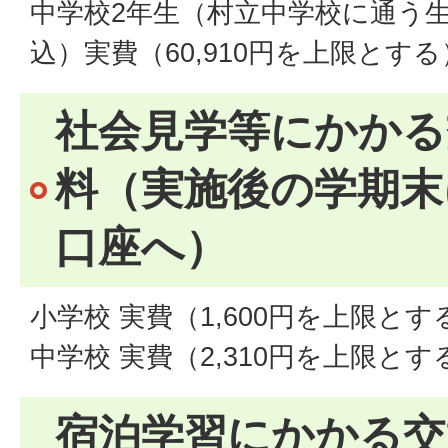
中学校2年生（村立中学校に通う
込）実費（60,910円を上限とする
社会見学等にかかる
料（実施後の学期末
口座へ）
小学校 実費（1,600円を上限とす
中学校 実費（2,310円を上限とす
宿泊学習にかかる交