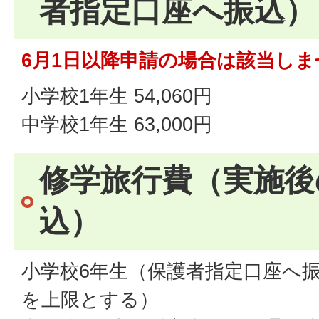
者指定口座へ振込）
6月1日以降申請の場合は該当しま
小学校1年生 54,060円
中学校1年生 63,000円
修学旅行費（実施後
込）
小学校6年生（保護者指定口座へ振込
を上限とする）