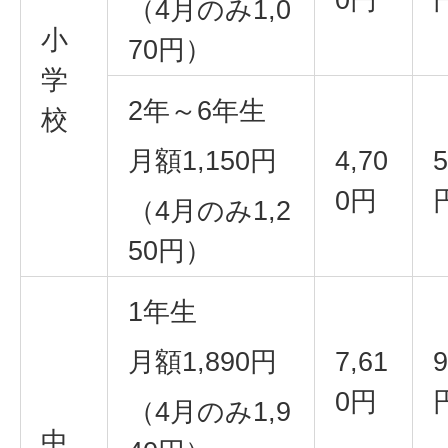
（4月のみ1,0
小
70円）
学
2年～6年生
校
月額1,150円
4,70
5
0円
（4月のみ1,2
50円）
1年生
月額1,890円
7,61
9
0円
（4月のみ1,9
中