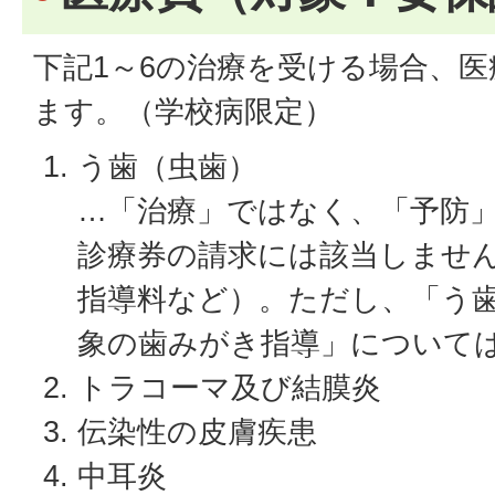
下記1～6の治療を受ける場合、
ます。（学校病限定）
う歯（虫歯）
…「治療」ではなく、「予防
診療券の請求には該当しませ
指導料など）。ただし、「う
象の歯みがき指導」について
トラコーマ及び結膜炎
伝染性の皮膚疾患
中耳炎