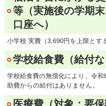
等（実施後の学期末
口座へ）
小学校 実費（3,690円を上限とす
学校給食費（給付な
学校給食費の無償化により、令和
助費からの給付はありません。
医療費（対象：要保