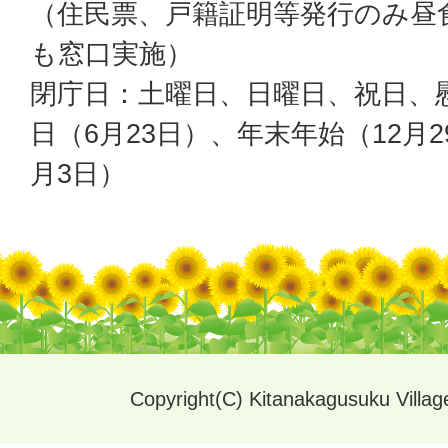
（住民票、戸籍証明等発行のみ昼
も窓口実施）
閉庁日：土曜日、日曜日、祝日、
日（6月23日）、年末年始（12月2
月3日）
Copyright(C) Kitanakagusuku Village.