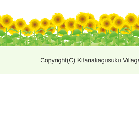
Copyright(C) Kitanakagusuku Village.