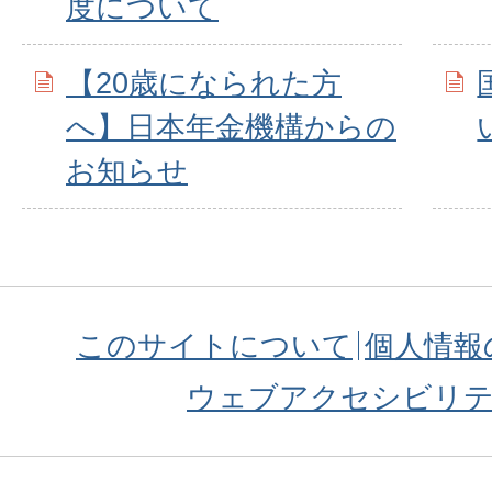
度について
【20歳になられた方
へ】日本年金機構からの
お知らせ
このサイトについて
個人情報
ウェブアクセシビリ