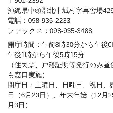
〒901-2392
沖縄県中頭郡北中城村字喜舎場42
電話：098-935-2233
ファックス：098-935-3488
開庁時間：午前8時30分から午後0
午後1時から午後5時15分
（住民票、戸籍証明等発行のみ昼
も窓口実施）
閉庁日：土曜日、日曜日、祝日、
日（6月23日）、年末年始（12月2
月3日）