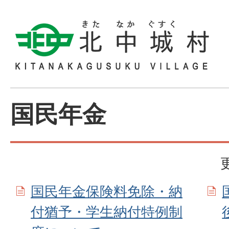
国民年金
国民年金保険料免除・納
付猶予・学生納付特例制