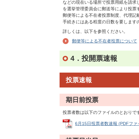
などの現在いる場所で投票用紙を請求し
を選挙管理委員会に郵送等により投票
郵便等による不在者投票制度、代理記
手続きにはある程度の日数を要します
詳しくは、以下を参照ください。
郵便等による不在者投票について
4．投開票速報
投票速報
期日前投票
投票者数は以下のファイルのとおりで
6月15日投票者数速報 (PDFファイル