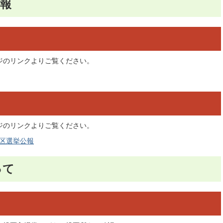
公報
ジのリンクよりご覧ください。
ジのリンクよりご覧ください。
挙区選挙公報
って