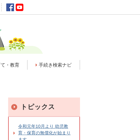
育て・教育
手続き検索ナビ
トピックス
令和元年10月より 幼児教
育・保育の無償化が始まり
ます