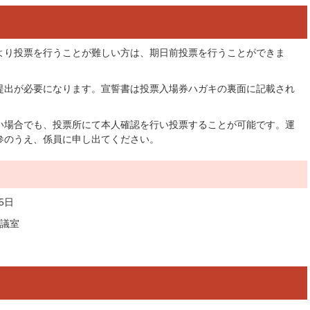
より投票を行うことが難しい方は、期日前投票を行うことができま
提出が必要になります。宣誓書は投票入場券ハガキの裏面に記載され
い場合でも、投票所にて本人確認を行い投票することが可能です。運
参のうえ、係員に申し出てください。
5日
会議室