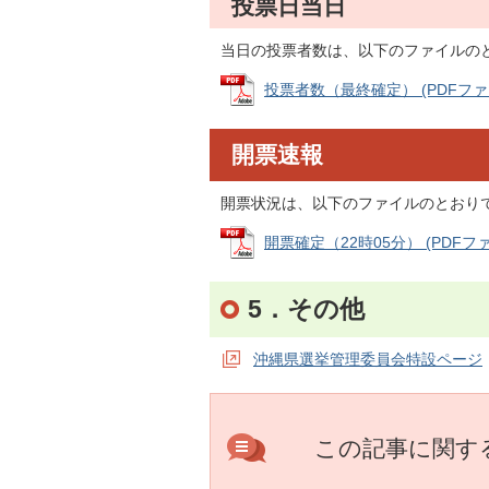
投票日当日
当日の投票者数は、以下のファイルの
投票者数（最終確定） (PDFファイル
開票速報
開票状況は、以下のファイルのとおりで
開票確定（22時05分） (PDFファイ
5．その他
沖縄県選挙管理委員会特設ページ
この記事に関す