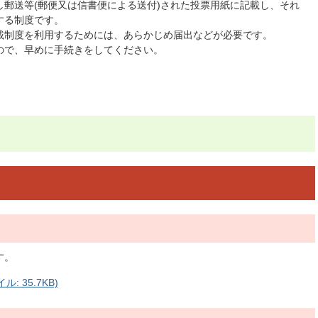
郵送等(郵便又は信書便による送付)された投票用紙に記載し、それ
する制度です。
載制度を利用するためには、あらかじめ届出などが必要です。
ので、早めに手続きをしてください。
す。
: 35.7KB)