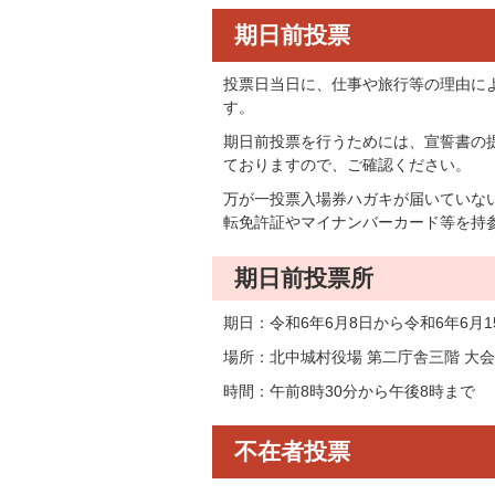
期日前投票
投票日当日に、仕事や旅行等の理由に
す。
期日前投票を行うためには、宣誓書の
ておりますので、ご確認ください。
万が一投票入場券ハガキが届いていな
転免許証やマイナンバーカード等を持
期日前投票所
期日：令和6年6月8日から令和6年6月1
場所：北中城村役場 第二庁舎三階 大
時間：午前8時30分から午後8時まで
不在者投票