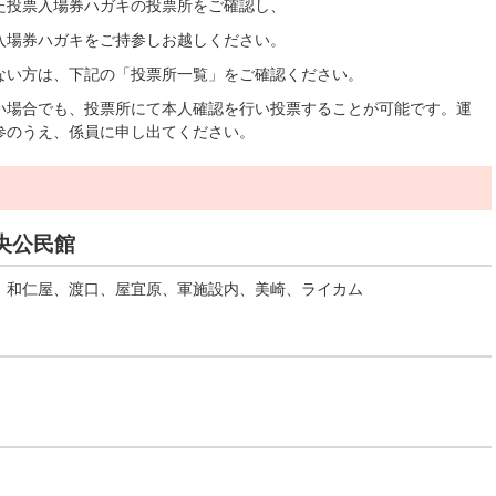
た投票入場券ハガキの投票所をご確認し、
入場券ハガキをご持参しお越しください。
ない方は、下記の「投票所一覧」をご確認ください。
い場合でも、投票所にて本人確認を行い投票することが可能です。運
参のうえ、係員に申し出てください。
央公民館
、和仁屋、渡口、屋宜原、軍施設内、美崎、ライカム