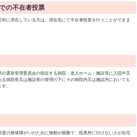
での不在者投票
町村に滞在している方は、滞在先にて不在者投票を行うことができま
県の選挙管理委員会の指定する病院・老人ホーム・施設等に入院中又
ある病院長又は施設長の管理の下にその病院内又は施設内においても
ます。
重度の身体障がいのために移動が困難で、投票所に行けない人が自宅