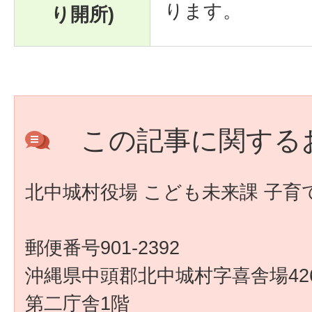
ります。
り開所)
この記事に関する
北中城村役場 こども未来課 子育
郵便番号901-2392
沖縄県中頭郡北中城村字喜舎場426
第二庁舎1階