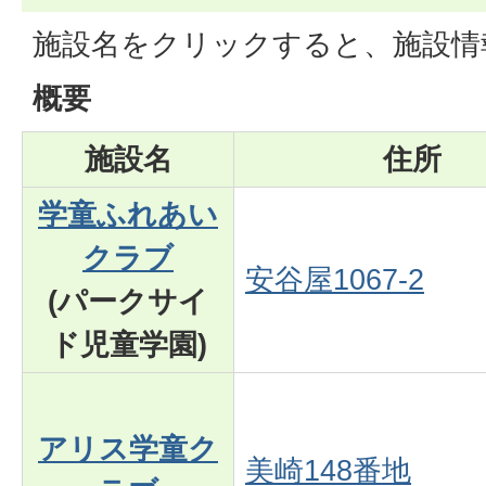
施設名をクリックすると、施設情
概要
施設名
住所
学童ふれあい
クラブ
安谷屋1067-2
(パークサイ
ド児童学園)
アリス学童ク
美崎148番地