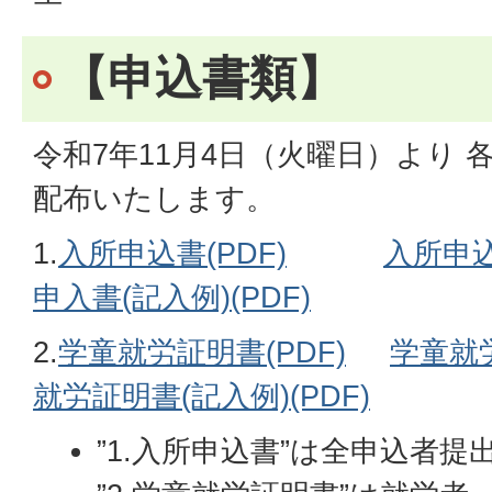
【申込書類】
令和7年11月4日（火曜日）より
配布いたします。
1.
入所申込書(PDF)
入所申込書
申入書(記入例)(PDF)
2.
学童就労証明書(PDF)
学童就労
就労証明書(記入例)(PDF)
”1.入所申込書”は全申込者