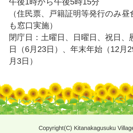
午後1時から午後5時15分
（住民票、戸籍証明等発行のみ昼
も窓口実施）
閉庁日：土曜日、日曜日、祝日、
日（6月23日）、年末年始（12月2
月3日）
Copyright(C) Kitanakagusuku Village.