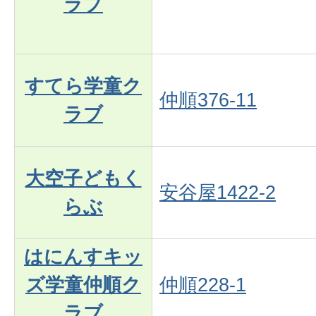
ラブ
すてら学童ク
仲順376-11
ラブ
大空子どもく
安谷屋1422-2
らぶ
はにんすキッ
ズ学童仲順ク
仲順228-1
ラブ