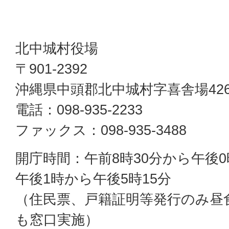
北中城村役場
〒901-2392
沖縄県中頭郡北中城村字喜舎場42
電話：098-935-2233
ファックス：098-935-3488
開庁時間：午前8時30分から午後0
午後1時から午後5時15分
（住民票、戸籍証明等発行のみ昼
も窓口実施）