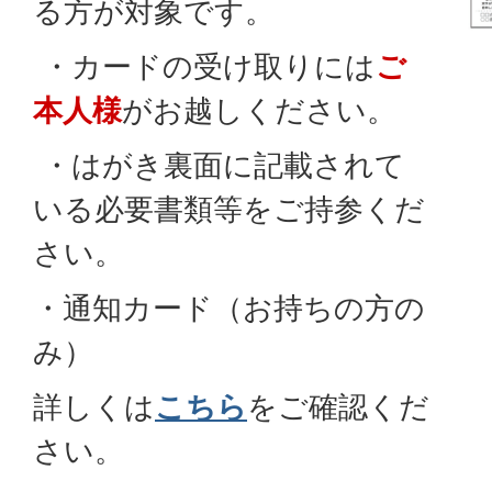
る方が対象です。
・カードの受け取りには
ご
本人様
がお越しください。
・はがき裏面に記載されて
いる必要書類等をご持参くだ
さい。
・通知カード（お持ちの方の
み）
詳しくは
こちら
をご確認くだ
さい。