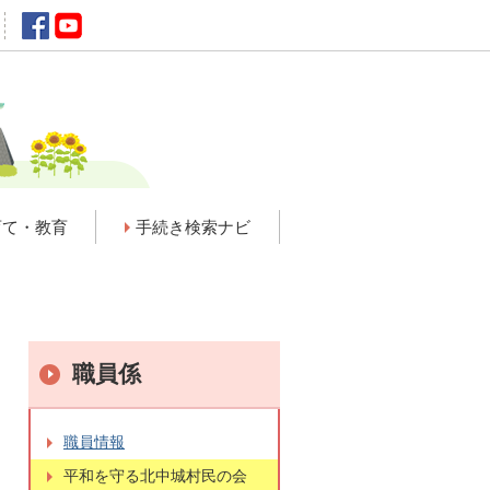
育て・教育
手続き検索ナビ
職員係
職員情報
平和を守る北中城村民の会