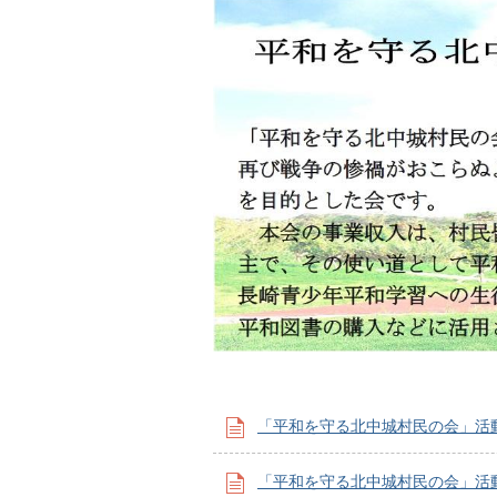
「平和を守る北中城村民の会」活動
「平和を守る北中城村民の会」活動