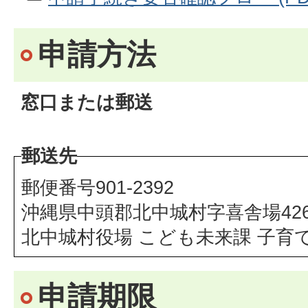
申請方法
窓口または郵送
郵送先
郵便番号901-2392
沖縄県中頭郡北中城村字喜舎場426
北中城村役場 こども未来課 子育
申請期限