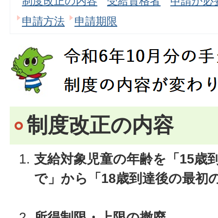
制度改正の内容
受給資格者
申請が必
申請方法
申請期限
制度改正の内容
支給対象児童の年齢を「15歳
で」から「18歳到達後の最初
所得制限・上限の撤廃。