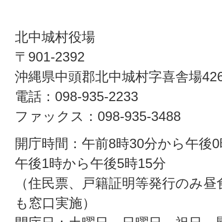
北中城村役場
〒901-2392
沖縄県中頭郡北中城村字喜舎場42
電話：098-935-2233
ファックス：098-935-3488
開庁時間：午前8時30分から午後0
午後1時から午後5時15分
（住民票、戸籍証明等発行のみ昼
も窓口実施）