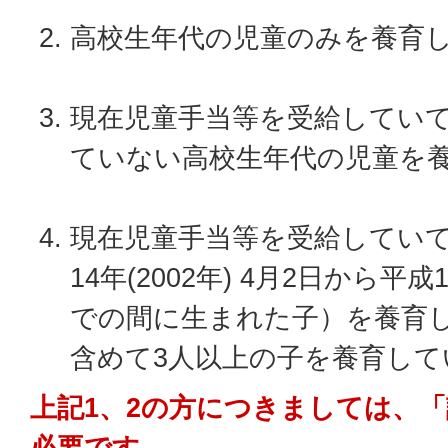
高校生年代の児童のみを養育
現在児童手当等を受給してい
ていない高校生年代の児童を
現在児童手当等を受給してい
14年(2002年) 4月2日から平成1
での間に生まれた子）を養育
含めて3人以上の子を養育して
上記1、2の方につきましては、
必要です。