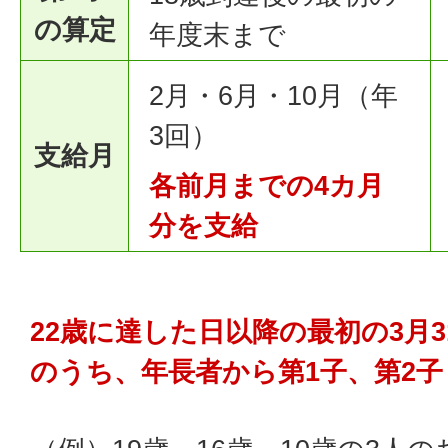
の算定
年度末まで
2月・6月・10月（年
3回）
支給月
各前月までの4カ月
分を支給
22歳に達した日以降の最初の3月
のうち、年長者から第1子、第2