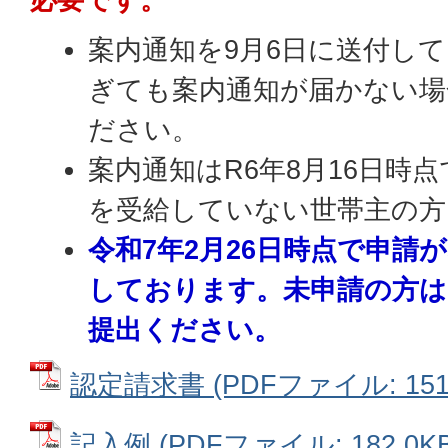
案内通知を9月6日に送付し
ぎても案内通知が届かない場
ださい。
案内通知はR6年8月16日時
を受給していない世帯主の方
令和7年2月26日時点で申請
しております。未申請の方は
提出ください。
認定請求書 (PDFファイル: 151.
記入例 (PDFファイル: 182.0KB