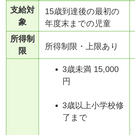
支給対
15歳到達後の最初の
象
年度末までの児童
所得制
所得制限・上限あり
限
3歳未満 15,000
円
3歳以上小学校修
了まで