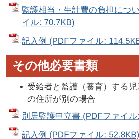
監護相当・生計費の負担について
イル: 70.7KB)
記入例 (PDFファイル: 114.5KB
その他必要書類
受給者と監護（養育）する児
の住所が別の場合
別居監護申立書 (PDFファイル: 4
記入例 (PDFファイル: 52.8KB