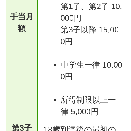
第1子、第2子 10,
手当月
000円
額
第3子以降 15,00
0円
中学生一律 10,00
0円
所得制限以上一
律 5,000円
第3子
18歳到達後の最初の