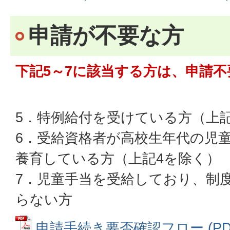
申請が不要な方
下記5～7に該当する方は、申請不
5．特例給付を受けている方（上
6．受給資格者が高校生年代の児
養育している方（上記4を除く）
7．児童手当を受給しており、制
らない方
申請手続き要否確認フロー (PDFフ