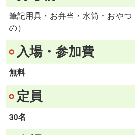
筆記用具・お弁当・水筒・おやつ
の）
入場・参加費
無料
定員
30名