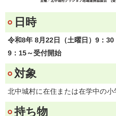
日時
令和8年 8月22日（土曜日）9：30 ～
9：15～受付開始
対象
北中城村に在住または在学中の小学
持ち物