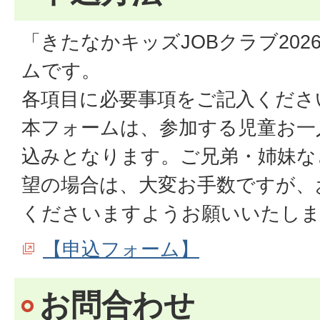
「きたなかキッズJOBクラブ20
ムです。
各項目に必要事項をご記入くださ
本フォームは、参加する児童お一
込みとなります。ご兄弟・姉妹な
望の場合は、大変お手数ですが、
くださいますようお願いいたし
【申込フォーム】
お問合わせ