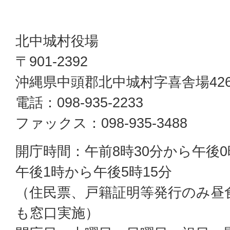
北中城村役場
〒901-2392
沖縄県中頭郡北中城村字喜舎場42
電話：098-935-2233
ファックス：098-935-3488
開庁時間：午前8時30分から午後0
午後1時から午後5時15分
（住民票、戸籍証明等発行のみ昼
も窓口実施）