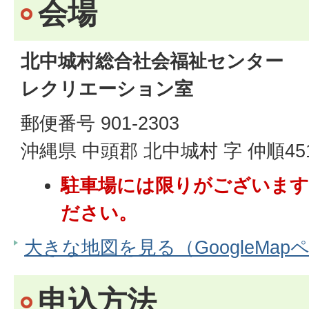
会場
北中城村総合社会福祉センター
レクリエーション室
郵便番号 901-2303
沖縄県 中頭郡 北中城村 字 仲順45
駐車場には限りがございま
ださい。
大きな地図を見る（GoogleMap
申込方法