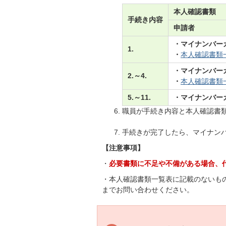
本人確認書類
手続き内容
申請者
・マイナンバー
1.
・
本人確認書類
・マイナンバー
2.～4.
・
本人確認書類
5.～11.
・マイナンバー
職員が手続き内容と本人確認書
手続きが完了したら、マイナン
【注意事項】
・
必要書類に不足や不備がある場合、
・本人確認書類一覧表に記載のないも
までお問い合わせください。