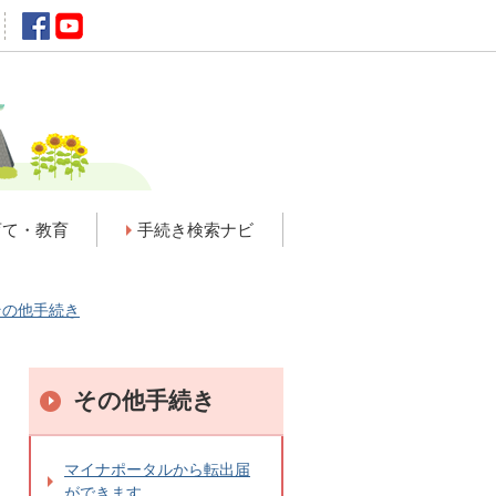
育て・教育
手続き検索ナビ
その他手続き
その他手続き
マイナポータルから転出届
ができます