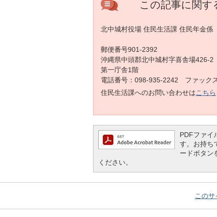
この記事に関す
北中城村役場 住民生活課 住民年金係
郵便番号901-2392
沖縄県中頭郡北中城村字喜舎場426-2
第一庁舎1階
電話番号：098-935-2242 ファックス：
住民生活課へのお問い合わせは
こちら
PDFファイル
す。お持ちでな
ードボタン
ください。
このサ