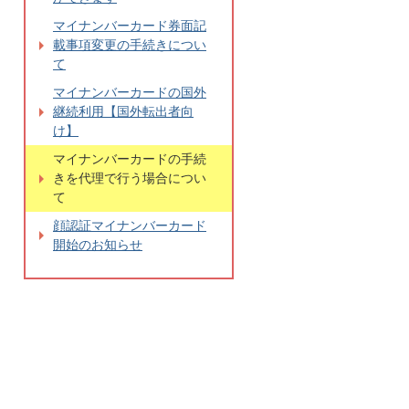
マイナンバーカード券面記
載事項変更の手続きについ
て
マイナンバーカードの国外
継続利用【国外転出者向
け】
マイナンバーカードの手続
きを代理で行う場合につい
て
顔認証マイナンバーカード
開始のお知らせ