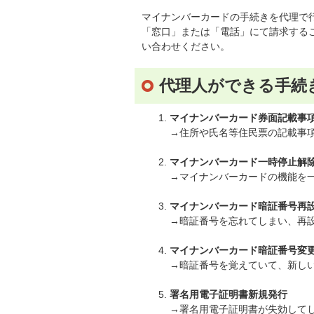
マイナンバーカードの手続きを代理で
「窓口」または「電話」にて請求する
い合わせください。
代理人ができる手続
マイナンバーカード券面記載事
→住所や氏名等住民票の記載事
マイナンバーカード一時停止解
→マイナンバーカードの機能を
マイナンバーカード暗証番号再
→暗証番号を忘れてしまい、再
マイナンバーカード暗証番号変
→暗証番号を覚えていて、新し
署名用電子証明書新規発行
→署名用電子証明書が失効して