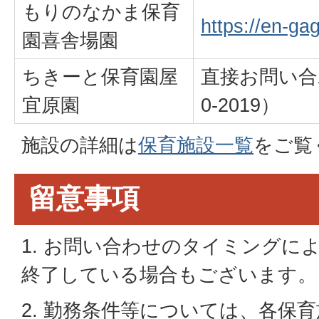
もりのなかま保育
https://en-gag
園喜舎場園
ちきーと保育園屋
直接お問い合わ
宜原園
0-2019）
施設の詳細は
保育施設一覧
をご覧
留意事項
1. お問い合わせのタイミングに
終了している場合もございます。
2. 勤務条件等については、各保