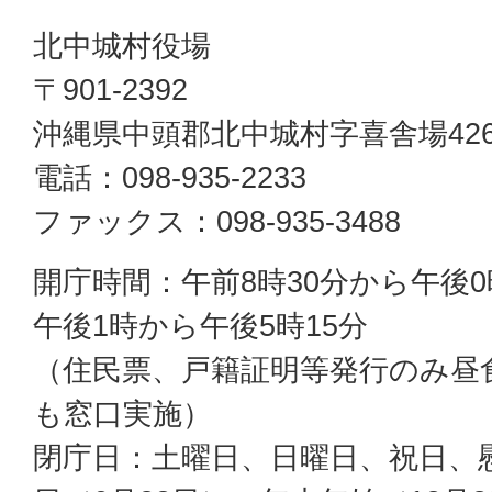
北中城村役場
〒901-2392
沖縄県中頭郡北中城村字喜舎場42
電話：098-935-2233
ファックス：098-935-3488
開庁時間：午前8時30分から午後0
午後1時から午後5時15分
（住民票、戸籍証明等発行のみ昼
も窓口実施）
閉庁日：土曜日、日曜日、祝日、