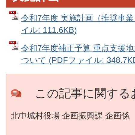
令和7年度 実施計画（推奨事業
イル: 111.6KB)
令和7年度補正予算 重点支援
ついて (PDFファイル: 348.7K
この記事に関する
北中城村役場 企画振興課 企画係