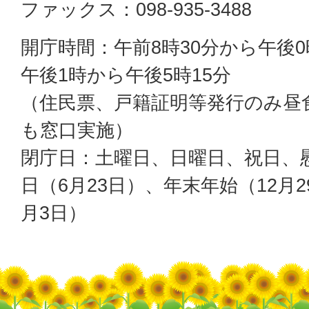
ファックス：098-935-3488
開庁時間：午前8時30分から午後0
午後1時から午後5時15分
（住民票、戸籍証明等発行のみ昼
も窓口実施）
閉庁日：土曜日、日曜日、祝日、
日（6月23日）、年末年始（12月2
月3日）