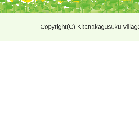
Copyright(C) Kitanakagusuku Village.