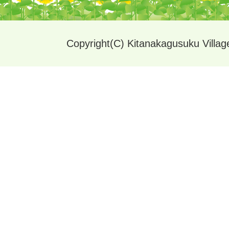
Copyright(C) Kitanakagusuku Village.