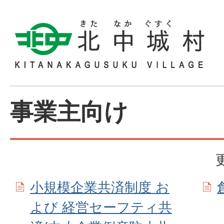
事業主向け
小規模企業共済制度 お
よび 経営セーフティ共