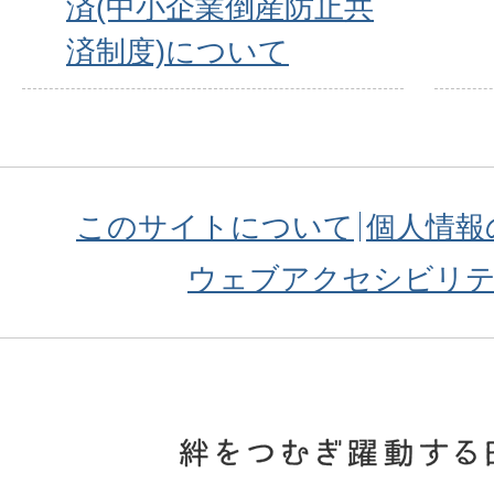
済(中小企業倒産防止共
済制度)について
このサイトについて
個人情報
ウェブアクセシビリ