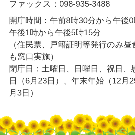
ファックス：098-935-3488
開庁時間：午前8時30分から午後0
午後1時から午後5時15分
（住民票、戸籍証明等発行のみ昼
も窓口実施）
閉庁日：土曜日、日曜日、祝日、
日（6月23日）、年末年始（12月2
月3日）