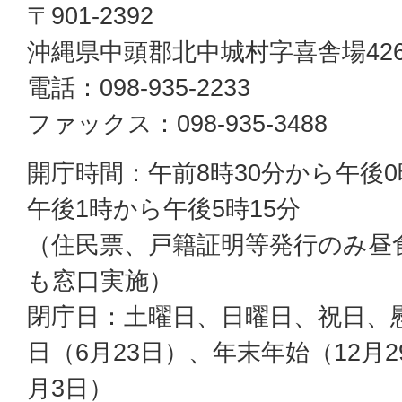
〒901-2392
沖縄県中頭郡北中城村字喜舎場42
電話：098-935-2233
ファックス：098-935-3488
開庁時間：午前8時30分から午後0
午後1時から午後5時15分
（住民票、戸籍証明等発行のみ昼
も窓口実施）
閉庁日：土曜日、日曜日、祝日、
日（6月23日）、年末年始（12月2
月3日）