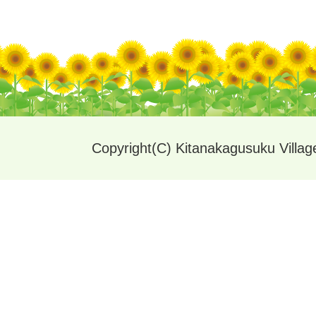
Copyright(C) Kitanakagusuku Village.