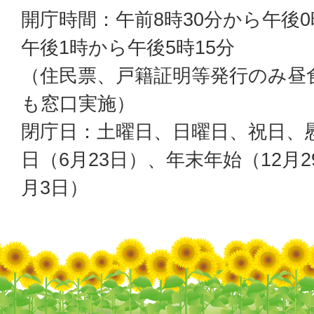
開庁時間：午前8時30分から午後0
午後1時から午後5時15分
（住民票、戸籍証明等発行のみ昼
も窓口実施）
閉庁日：土曜日、日曜日、祝日、
日（6月23日）、年末年始（12月2
月3日）