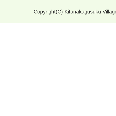
Copyright(C) Kitanakagusuku Village.