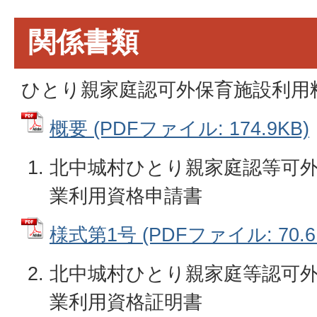
関係書類
ひとり親家庭認可外保育施設利用
概要 (PDFファイル: 174.9KB)
北中城村ひとり親家庭認等可
業利用資格申請書
様式第1号 (PDFファイル: 70.6
北中城村ひとり親家庭等認可
業利用資格証明書