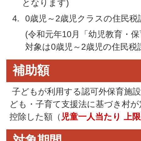
となります)
0歳児～2歳児クラスの住民
(令和元年10月「幼児教育・
対象は0歳児～2歳児の住民税
補助額
子どもが利用する認可外保育施設
ども・子育て支援法に基づき村が
控除した額（
児童一人当たり 上限3
対象期間