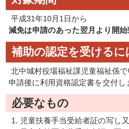
平成31年10月1日から
減免は申請のあった翌月より開始
補助の認定を受けるに
北中城村役場福祉課児童福祉係で
申請後に利用資格認定書を交付し
必要なもの
児童扶養手当受給者証の写し