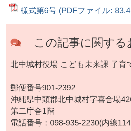
様式第6号 (PDFファイル: 83.4
この記事に関する
北中城村役場 こども未来課 子育
郵便番号901-2392
沖縄県中頭郡北中城村字喜舎場426
第二庁舎1階
電話番号：098-935-2230(内線1