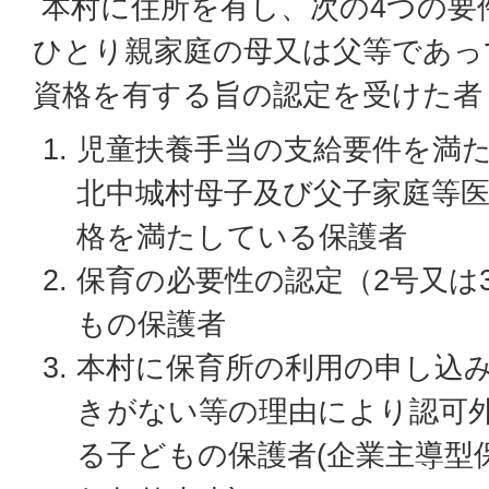
本村に住所を有し、次の4つの要
ひとり親家庭の母又は父等であっ
資格を有する旨の認定を受けた者
児童扶養手当の支給要件を満
北中城村母子及び父子家庭等
格を満たしている保護者
保育の必要性の認定（2号又は
もの保護者
本村に保育所の利用の申し込
きがない等の理由により認可
る子どもの保護者(企業主導型