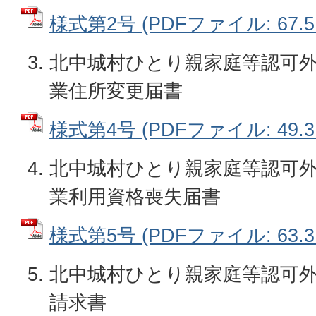
様式第2号 (PDFファイル: 67.5
北中城村ひとり親家庭等認可
業住所変更届書
様式第4号 (PDFファイル: 49.3
北中城村ひとり親家庭等認可
業利用資格喪失届書
様式第5号 (PDFファイル: 63.3
北中城村ひとり親家庭等認可
請求書