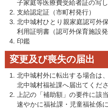
子家庭等医療費受給者証の写
支給認定証（市町村発行）
北中城村ひとり親家庭認可外
利用証明書（認可外保育施設発
印鑑
変更及び喪失の届出
北中城村外に転出する場合は
北中城村福祉課へ届出てくだ
上記の「補助額」の要件に該
速やかに福祉課・児童福祉係