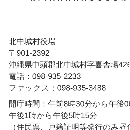
北中城村役場
〒901-2392
沖縄県中頭郡北中城村字喜舎場42
電話：098-935-2233
ファックス：098-935-3488
開庁時間：午前8時30分から午後0
午後1時から午後5時15分
（住民票、戸籍証明等発行のみ昼