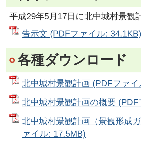
平成29年5月17日に北中城村景
告示文 (PDFファイル: 34.1KB
各種ダウンロード
北中城村景観計画 (PDFファイル:
北中城村景観計画の概要 (PDFファ
北中城村景観計画（景観形成ガイ
ァイル: 17.5MB)