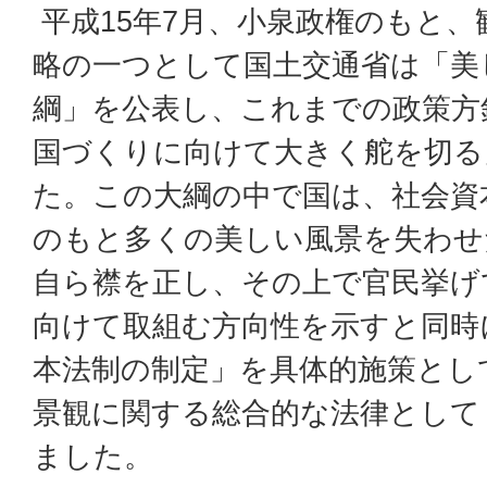
平成15年7月、小泉政権のもと
略の一つとして国土交通省は「美
綱」を公表し、これまでの政策方
国づくりに向けて大きく舵を切る
た。この大綱の中で国は、社会資
のもと多くの美しい風景を失わせ
自ら襟を正し、その上で官民挙げ
向けて取組む方向性を示すと同時
本法制の制定」を具体的施策とし
景観に関する総合的な法律として
ました。