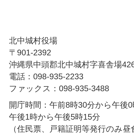
北中城村役場
〒901-2392
沖縄県中頭郡北中城村字喜舎場42
電話：098-935-2233
ファックス：098-935-3488
開庁時間：午前8時30分から午後0
午後1時から午後5時15分
（住民票、戸籍証明等発行のみ昼