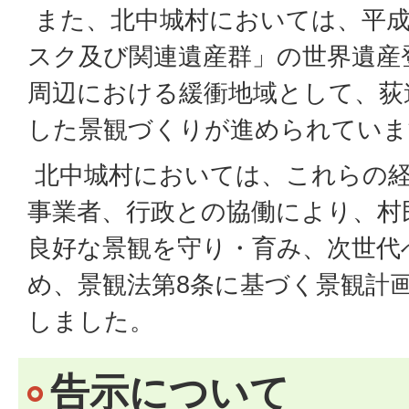
また、北中城村においては、平成
スク及び関連遺産群」の世界遺産
周辺における緩衝地域として、荻
した景観づくりが進められていま
北中城村においては、これらの経
事業者、行政との協働により、村
良好な景観を守り・育み、次世代
め、景観法第8条に基づく景観計
しました。
告示について