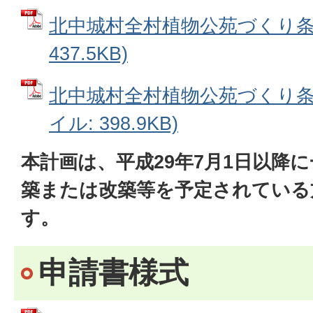
北中城村全村植物公苑づくり条例
437.5KB)
北中城村全村植物公苑づくり条例
イル: 398.9KB)
本計画は、平成29年7月1日以降
築または改築等を予定されている
す。
申請書様式