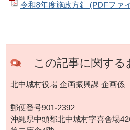
令和8年度施政方針 (PDFファイル:
この記事に関する
北中城村役場 企画振興課 企画係
郵便番号901-2392
沖縄県中頭郡北中城村字喜舎場426