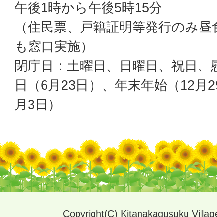
午後1時から午後5時15分
（住民票、戸籍証明等発行のみ昼
も窓口実施）
閉庁日：土曜日、日曜日、祝日、
日（6月23日）、年末年始（12月2
月3日）
Copyright(C) Kitanakagusuku Village.