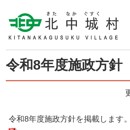
令和8年度施政方針
令和8年度施政方針を掲載します