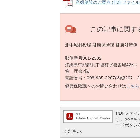
産婦健診のご案内 (PDFファイル: 
この記事に関す
北中城村役場 健康保険課 健康対策係
郵便番号901-2392
沖縄県中頭郡北中城村字喜舎場426-2
第二庁舎2階
電話番号：098-935-2267(内線267・2
健康保険課へのお問い合わせは
こちら
PDFファイル
す。お持ちでな
ードボタン
ください。