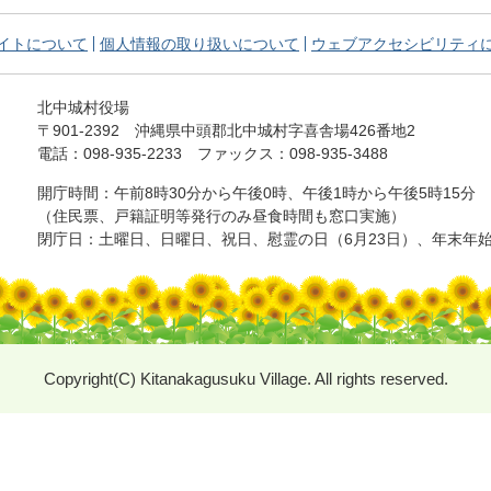
イトについて
個人情報の取り扱いについて
ウェブアクセシビリティ
北中城村役場
〒901-2392
沖縄県中頭郡北中城村字喜舎場426番地2
電話：098-935-2233
ファックス：098-935-3488
開庁時間：午前8時30分から午後0時、
午後1時から午後5時15分
（住民票、戸籍証明等発行のみ昼食時間も窓口実施）
閉庁日：土曜日、日曜日、祝日、慰霊の日（6月23日）、年末年始（
Copyright(C) Kitanakagusuku Village. All rights reserved.