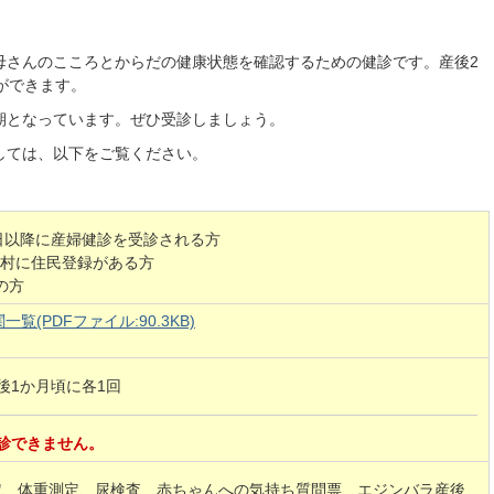
母さんのこころとからだの健康状態を確認するための健診です。産後2
ができます。
期となっています。ぜひ受診しましょう。
しては、以下をご覧ください。
1日以降に産婦健診を受診される方
村に住民登録がある方
の方
覧(PDFファイル:90.3KB)
後1か月頃に各1回
診できません。
定、体重測定、尿検査、赤ちゃんへの気持ち質問票、エジンバラ産後