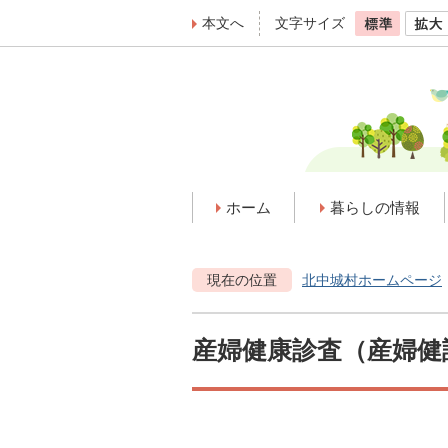
本文へ
文字サイズ
ホーム
暮らしの情報
現在の位置
北中城村ホームページ
産婦健康診査（産婦健