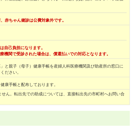
療、赤ちゃん健診は公費対象外です。
分は自己負担になります。
医療機関で受診された場合は、償還払いでの対応となります。
票」と親子（母子）健康手帳を産婦人科医療機関及び助産所の窓口に
てください。
）健康手帳と配布しております。
ません。転出先での助成については、直接転出先の市町村へお問い合