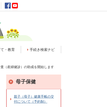
育て・教育
手続き検索ナビ
診査（産婦健診）の助成を開始します
母子保健
親子（母子）健康手帳の交
付について（予約制）