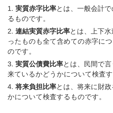
1.
実質赤字比率
とは、一般会計で
るものです。
2.
連結実質赤字比率
とは、上下水
ったものも全て含めての赤字
のです。
3.
実質公債費比率
とは、民間で言
来ているかどうかについて検
4.
将来負担比率
とは、将来に財政
かについて検査するものです。