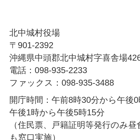
北中城村役場
〒901-2392
沖縄県中頭郡北中城村字喜舎場42
電話：098-935-2233
ファックス：098-935-3488
開庁時間：午前8時30分から午後0
午後1時から午後5時15分
（住民票、戸籍証明等発行のみ昼
も窓口実施）