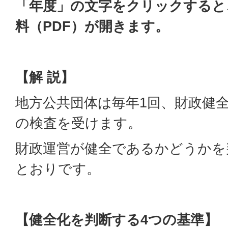
「年度」の文字をクリックすると
料（PDF）が開きます。
【解 説】
地方公共団体は毎年1回、財政健
の検査を受けます。
財政運営が健全であるかどうかを
とおりです。
【健全化を判断する4つの基準】