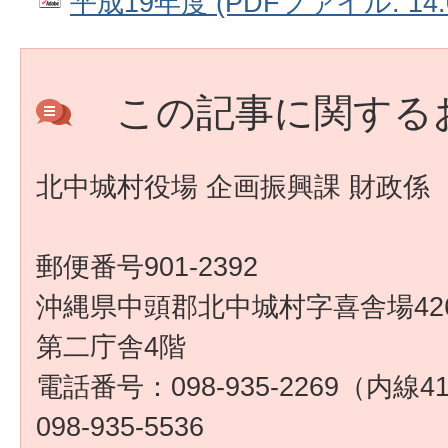
平成19年度 (PDFファイル: 14.
この記事に関する
北中城村役場 企画振興課 財政係
郵便番号901-2392
沖縄県中頭郡北中城村字喜舎場426
第二庁舎4階
電話番号：098-935-2269（内
098-935-5536