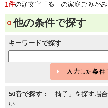
1件
の頭文字「
る
」の
家庭ごみ
がみ
他の条件で探す
キーワードで探す
50音で探す
：「椅子」を探す場
い