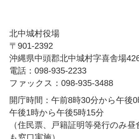
北中城村役場
〒901-2392
沖縄県中頭郡北中城村字喜舎場42
電話：098-935-2233
ファックス：098-935-3488
開庁時間：午前8時30分から午後0
午後1時から午後5時15分
（住民票、戸籍証明等発行のみ昼
も窓口実施）