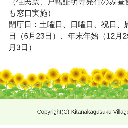
（住民票、戸籍証明等発行のみ昼
も窓口実施）
閉庁日：土曜日、日曜日、祝日、
日（6月23日）、年末年始（12月2
月3日）
Copyright(C) Kitanakagusuku Village.