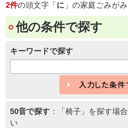
2件
の頭文字「
に
」の
家庭ごみ
がみ
他の条件で探す
キーワードで探す
50音で探す
：「椅子」を探す場
い