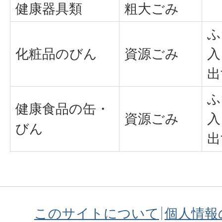
健康器具類
粗大ごみ
ふ
化粧品のびん
資源ごみ
入
出
ふ
健康食品の缶・
資源ごみ
入
びん
出
このサイトについて
個人情報