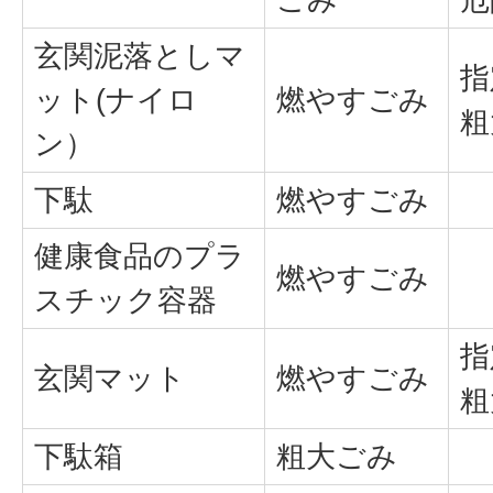
玄関泥落としマ
指
ット(ナイロ
燃やすごみ
粗
ン）
下駄
燃やすごみ
健康食品のプラ
燃やすごみ
スチック容器
指
玄関マット
燃やすごみ
粗
下駄箱
粗大ごみ