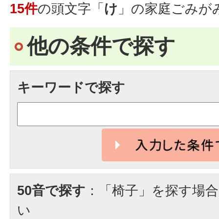
15件
の頭文字「
け
」の
家庭ごみ
が
他の条件で探す
キーワードで探す
50音で探す
：「椅子」を探す場
い