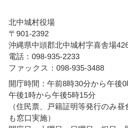
北中城村役場
〒901-2392
沖縄県中頭郡北中城村字喜舎場42
電話：098-935-2233
ファックス：098-935-3488
開庁時間：午前8時30分から午後0
午後1時から午後5時15分
（住民票、戸籍証明等発行のみ昼
も窓口実施）