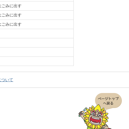
大ごみに出す
大ごみに出す
大ごみに出す
について