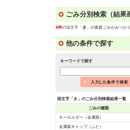
ごみ分別検索
（結果
9件
の頭文字「
き
」の
家庭ごみ
がみつか
他の条件で探す
キーワードで探す
頭文字「
き
」の
ごみ分別検索
結果一覧
ごみの種類
キーホルダー（金属製）
金属製キャップ（ふた）