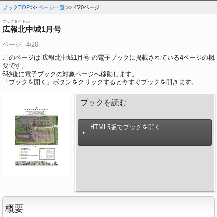
ブックTOP
>>
ページ一覧
>> 4/20ページ
ブックタイトル
広報北中城1月号
ページ
4/20
このページは 広報北中城1月号 の電子ブックに掲載されている4ページの概
要です。
6
秒後に電子ブックの対象ページへ移動します。
「ブックを開く」ボタンをクリックすると今すぐブックを開きます。
ブックを読む
HTML5版でブックを開く
概要