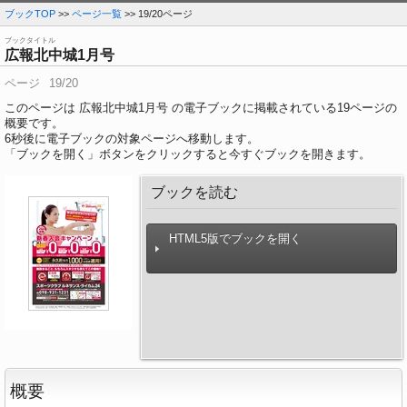
ブックTOP
>>
ページ一覧
>> 19/20ページ
ブックタイトル
広報北中城1月号
ページ
19/20
このページは 広報北中城1月号 の電子ブックに掲載されている19ページの
概要です。
6
秒後に電子ブックの対象ページへ移動します。
「ブックを開く」ボタンをクリックすると今すぐブックを開きます。
ブックを読む
HTML5版でブックを開く
概要