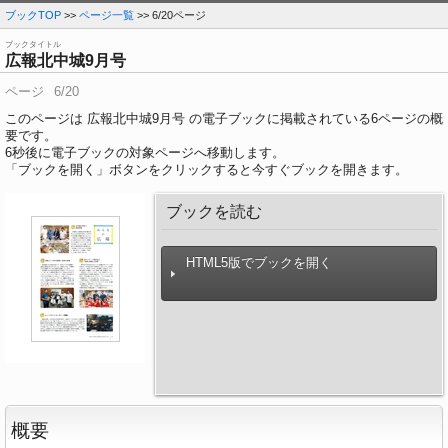
ブックTOP
>>
ページ一覧
>> 6/20ページ
ブックタイトル
広報北中城9月号
ページ
6/20
このページは 広報北中城9月号 の電子ブックに掲載されている6ページの概
要です。
6
秒後に電子ブックの対象ページへ移動します。
「ブックを開く」ボタンをクリックすると今すぐブックを開きます。
ブックを読む
HTML5版でブックを開く
概要