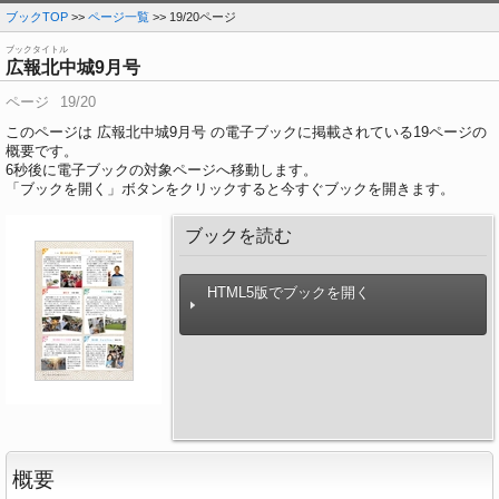
ブックTOP
>>
ページ一覧
>> 19/20ページ
ブックタイトル
広報北中城9月号
ページ
19/20
このページは 広報北中城9月号 の電子ブックに掲載されている19ページの
概要です。
6
秒後に電子ブックの対象ページへ移動します。
「ブックを開く」ボタンをクリックすると今すぐブックを開きます。
ブックを読む
HTML5版でブックを開く
概要