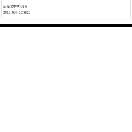
広報北中城9月号
2018. 9月号広報18