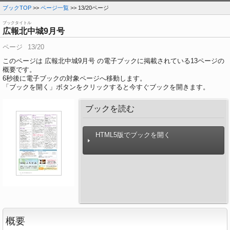
ブックTOP
>>
ページ一覧
>> 13/20ページ
ブックタイトル
広報北中城9月号
ページ
13/20
このページは 広報北中城9月号 の電子ブックに掲載されている13ページの
概要です。
6
秒後に電子ブックの対象ページへ移動します。
「ブックを開く」ボタンをクリックすると今すぐブックを開きます。
ブックを読む
HTML5版でブックを開く
概要