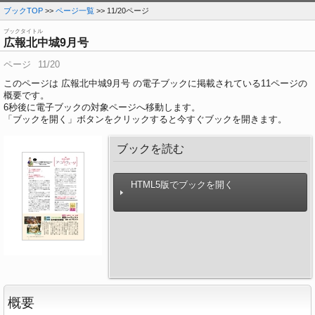
ブックTOP
>>
ページ一覧
>> 11/20ページ
ブックタイトル
広報北中城9月号
ページ
11/20
このページは 広報北中城9月号 の電子ブックに掲載されている11ページの
概要です。
6
秒後に電子ブックの対象ページへ移動します。
「ブックを開く」ボタンをクリックすると今すぐブックを開きます。
ブックを読む
HTML5版でブックを開く
概要