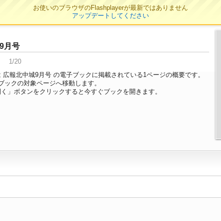
お使いのブラウザのFlashplayerが最新ではありません
アップデートしてください
9月号
1/20
 広報北中城9月号 の電子ブックに掲載されている1ページの概要です。
ブックの対象ページへ移動します。
開く」ボタンをクリックすると今すぐブックを開きます。