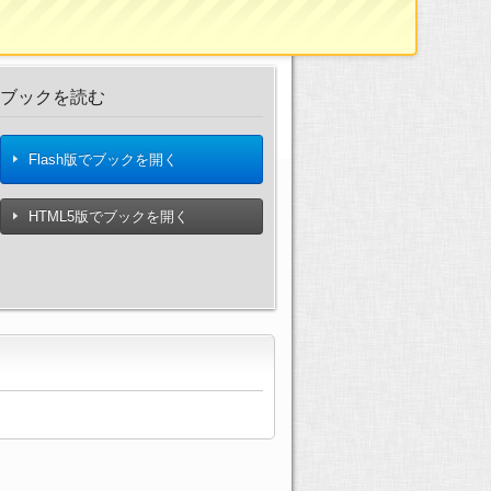
ブックを読む
Flash版でブックを開く
HTML5版でブックを開く