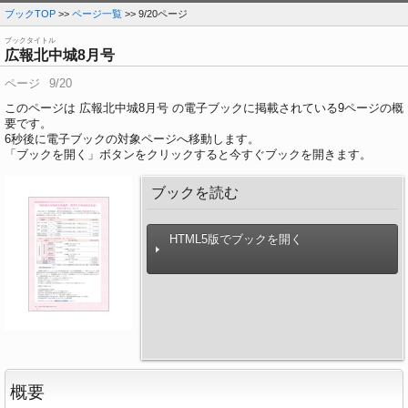
ブックTOP
>>
ページ一覧
>> 9/20ページ
ブックタイトル
広報北中城8月号
ページ
9/20
このページは 広報北中城8月号 の電子ブックに掲載されている9ページの概
要です。
6
秒後に電子ブックの対象ページへ移動します。
「ブックを開く」ボタンをクリックすると今すぐブックを開きます。
ブックを読む
HTML5版でブックを開く
概要