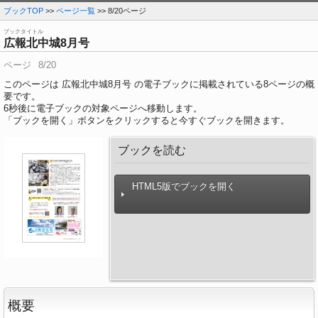
ブックTOP
>>
ページ一覧
>> 8/20ページ
ブックタイトル
広報北中城8月号
ページ
8/20
このページは 広報北中城8月号 の電子ブックに掲載されている8ページの概
要です。
6
秒後に電子ブックの対象ページへ移動します。
「ブックを開く」ボタンをクリックすると今すぐブックを開きます。
ブックを読む
HTML5版でブックを開く
概要