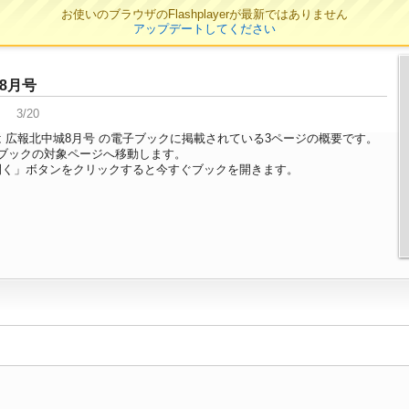
お使いのブラウザのFlashplayerが最新ではありません
アップデートしてください
8月号
3/20
 広報北中城8月号 の電子ブックに掲載されている3ページの概要です。
ブックの対象ページへ移動します。
開く」ボタンをクリックすると今すぐブックを開きます。