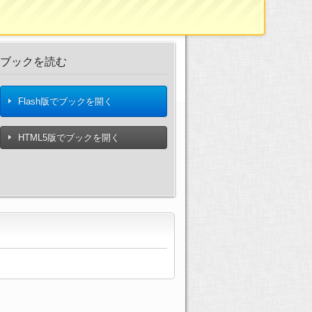
ブックを読む
Flash版でブックを開く
HTML5版でブックを開く