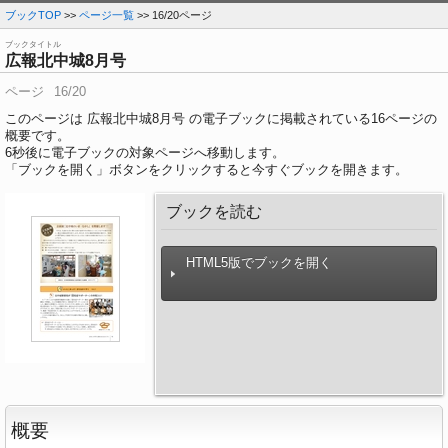
ブックTOP
>>
ページ一覧
>> 16/20ページ
ブックタイトル
広報北中城8月号
ページ
16/20
このページは 広報北中城8月号 の電子ブックに掲載されている16ページの
概要です。
6
秒後に電子ブックの対象ページへ移動します。
「ブックを開く」ボタンをクリックすると今すぐブックを開きます。
ブックを読む
HTML5版でブックを開く
概要