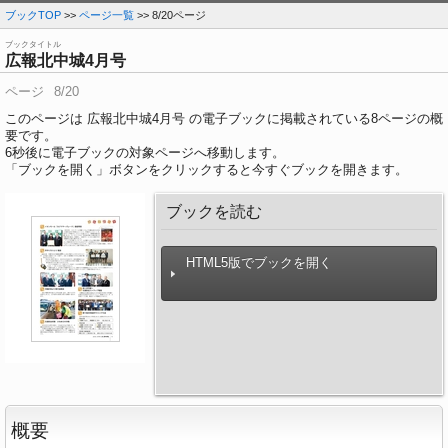
ブックTOP
>>
ページ一覧
>> 8/20ページ
ブックタイトル
広報北中城4月号
ページ
8/20
このページは 広報北中城4月号 の電子ブックに掲載されている8ページの概
要です。
6
秒後に電子ブックの対象ページへ移動します。
「ブックを開く」ボタンをクリックすると今すぐブックを開きます。
ブックを読む
HTML5版でブックを開く
概要