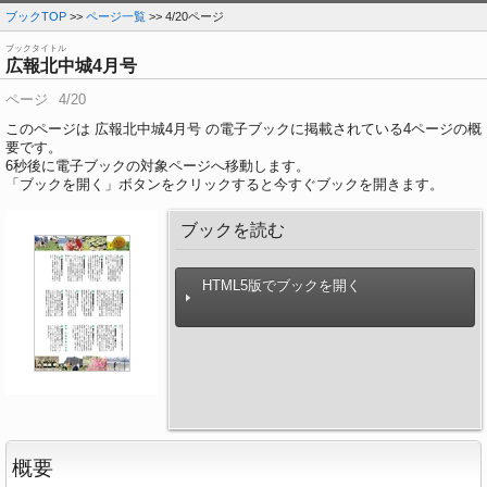
ブックTOP
>>
ページ一覧
>> 4/20ページ
ブックタイトル
広報北中城4月号
ページ
4/20
このページは 広報北中城4月号 の電子ブックに掲載されている4ページの概
要です。
6
秒後に電子ブックの対象ページへ移動します。
「ブックを開く」ボタンをクリックすると今すぐブックを開きます。
ブックを読む
HTML5版でブックを開く
概要