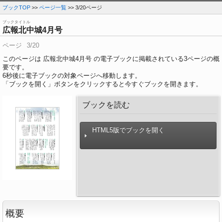
ブックTOP
>>
ページ一覧
>> 3/20ページ
ブックタイトル
広報北中城4月号
ページ
3/20
このページは 広報北中城4月号 の電子ブックに掲載されている3ページの概
要です。
6
秒後に電子ブックの対象ページへ移動します。
「ブックを開く」ボタンをクリックすると今すぐブックを開きます。
ブックを読む
HTML5版でブックを開く
概要