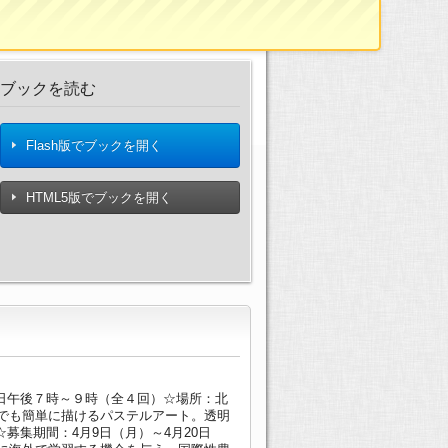
ブックを読む
Flash版でブックを開く
HTML5版でブックを開く
曜日午後７時～９時（全４回）☆場所：北
誰でも簡単に描けるパステルアート。透明
募集期間：4月9日（月）～4月20日