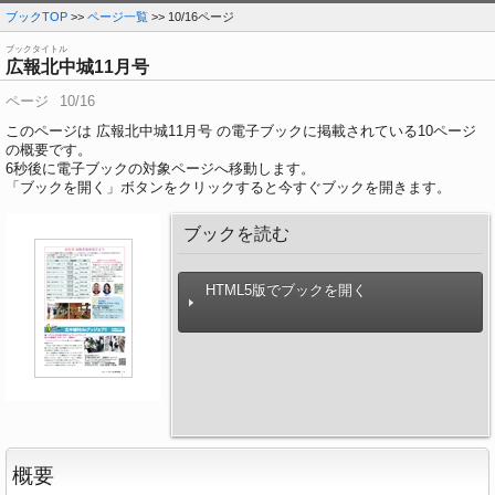
ブックTOP
>>
ページ一覧
>> 10/16ページ
ブックタイトル
広報北中城11月号
ページ
10/16
このページは 広報北中城11月号 の電子ブックに掲載されている10ページ
の概要です。
6
秒後に電子ブックの対象ページへ移動します。
「ブックを開く」ボタンをクリックすると今すぐブックを開きます。
ブックを読む
HTML5版でブックを開く
概要