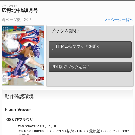
ブックタイトル
広報北中城8月号
総ページ数
20P
>>ページ一覧へ
ブックを読む
HTML5版でブックを開く
PDF版でブックを開く
動作確認環境
Flash Viewer
OS及びブラウザ
□Windows Vista、7、8
Microsoft Internet Explorer 9.0以降 / Firefox 最新版 / Google Chrome