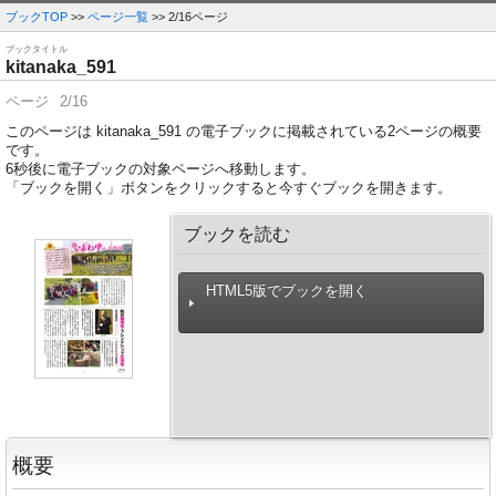
ブックTOP
>>
ページ一覧
>> 2/16ページ
ブックタイトル
kitanaka_591
ページ
2/16
このページは kitanaka_591 の電子ブックに掲載されている2ページの概要
です。
6
秒後に電子ブックの対象ページへ移動します。
「ブックを開く」ボタンをクリックすると今すぐブックを開きます。
ブックを読む
HTML5版でブックを開く
概要